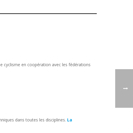
 le cyclisme en coopération avec les fédérations
hniques dans toutes les disciplines.
La