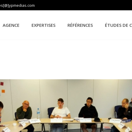
es[@]ypmedias.com
AGENCE
EXPERTISES
RÉFÉRENCES
ÉTUDES DE 