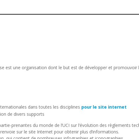
isse est une organisation dont le but est de développer et promouvoir
ternationales dans toutes les disciplines
pour le site internet
tion de divers supports
es partie-prenantes du monde de l’UCI sur l’évolution des règlements tec
renvoie sur le site Internet pour obtenir plus d’informations.
tion, qui contient de nombreuses infographies et iconographies.