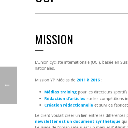
MISSION
L’Union cycliste internationale (UCI), basée en Su
nationales.
Mission YP Médias de
2011 à 2016
:
Médias training
pour les directeurs sportifs
Rédaction d’articles
sur les compétitions in
Création rédactionnelle
et suivi de fabrica
Le client voulait créer un lien entre les différent
newsletter est un document synthétique
qui 
Le guide de l’organisateur est un manuel d’utilisa