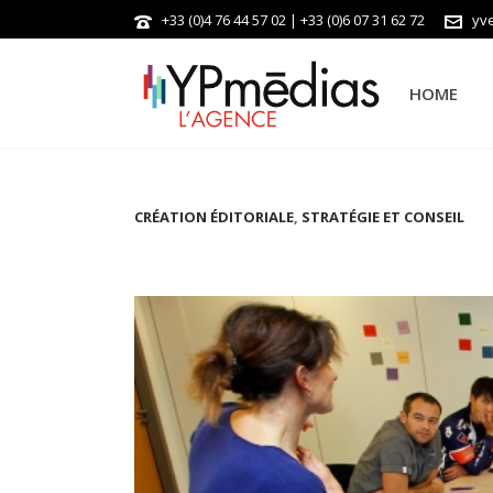
+33 (0)4 76 44 57 02 | +33 (0)6 07 31 62 72
yv
HOME
CRÉATION ÉDITORIALE
,
STRATÉGIE ET CONSEIL