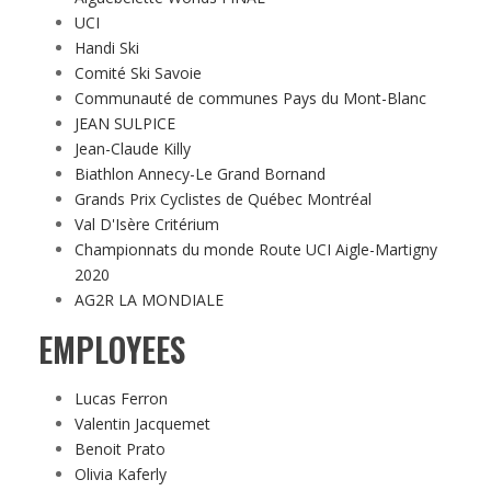
UCI
Handi Ski
Comité Ski Savoie
Communauté de communes Pays du Mont-Blanc
JEAN SULPICE
Jean-Claude Killy
Biathlon Annecy-Le Grand Bornand
Grands Prix Cyclistes de Québec Montréal
Val D'Isère Critérium
Championnats du monde Route UCI Aigle-Martigny
2020
AG2R LA MONDIALE
EMPLOYEES
Lucas Ferron
Valentin Jacquemet
Benoit Prato
Olivia Kaferly