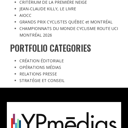
CRITÉRIUM DE LA PREMIÈRE NEIGE
JEAN-CLAUDE KILLY, LE LIVRE
AIOCC
GRANDS PRIX CYCLISTES QUÉBEC et MONTRÉAL
CHAMPIONNATS DU MONDE CYCLISME ROUTE UCI
MONTRÉAL 2026
PORTFOLIO CATEGORIES
CRÉATION ÉDITORIALE
OPÉRATIONS MÉDIAS
RELATIONS PRESSE
STRATÉGIE ET CONSEIL