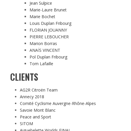
Jean Sulpice
Marie-Laure Brunet
Marie Bochet
Louis Duplan Fribourg
FLORIAN JOUANNY
PIERRE LEBOUCHER
Marion Borras
ANAÏS VINCENT
Pol Duplan Fribourg
Tom Lafaille
CLIENTS
AG2R Citroën Team
Annecy 2018
Comité Cyclisme Auvergne-Rhône-Alpes
Savoie Mont Blanc
Peace and Sport
SITOM
Aiguebelette Worlds FINAL