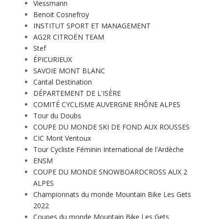
Viessmann
Benoit Cosnefroy
INSTITUT SPORT ET MANAGEMENT
AG2R CITROËN TEAM
Stef
ÉPICURIEUX
SAVOIE MONT BLANC
Cantal Destination
DÉPARTEMENT DE L'ISÈRE
COMITÉ CYCLISME AUVERGNE RHÔNE ALPES
Tour du Doubs
COUPE DU MONDE SKI DE FOND AUX ROUSSES
CIC Mont Ventoux
Tour Cycliste Féminin International de l'Ardèche
ENSM
COUPE DU MONDE SNOWBOARDCROSS AUX 2
ALPES
Championnats du monde Mountain Bike Les Gets
2022
Coupes du monde Mountain Bike Les Gets