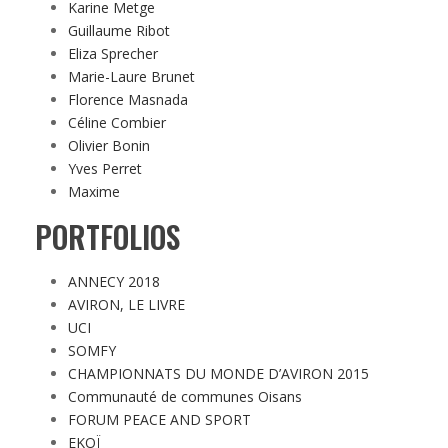
Karine Metge
Guillaume Ribot
Eliza Sprecher
Marie-Laure Brunet
Florence Masnada
Céline Combier
Olivier Bonin
Yves Perret
Maxime
PORTFOLIOS
ANNECY 2018
AVIRON, LE LIVRE
UCI
SOMFY
CHAMPIONNATS DU MONDE D’AVIRON 2015
Communauté de communes Oisans
FORUM PEACE AND SPORT
EKOÏ