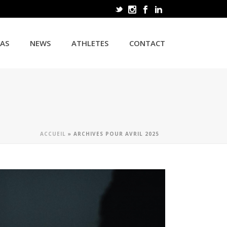
CAS
NEWS
ATHLETES
CONTACT
ACCUEIL
»
ARCHIVES POUR AVRIL 2025