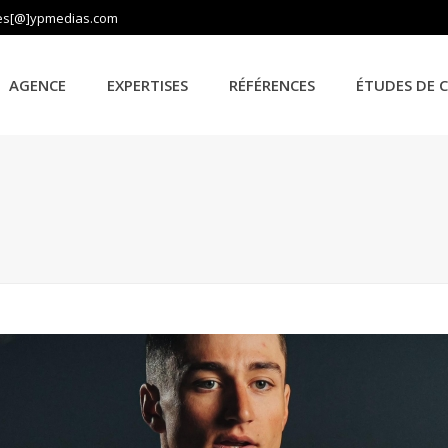
es[@]ypmedias.com
AGENCE
EXPERTISES
RÉFÉRENCES
ÉTUDES DE 