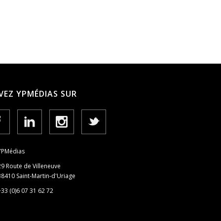
VEZ YPMÉDIAS SUR
YPMédias
29 Route de Villeneuve
38410 Saint-Martin-d'Uriage
+33 (0)6 07 31 62 72