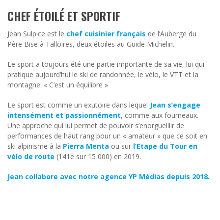
CHEF ÉTOILÉ ET SPORTIF
Jean Sulpice est le
chef cuisinier français
de l’Auberge du
Père Bise à Talloires, deux étoiles au Guide Michelin.
Le sport a toujours été une partie importante de sa vie, lui qui
pratique aujourd’hui le ski de randonnée, le vélo, le VTT et la
montagne. « C’est un équilibre »
Le sport est comme un exutoire dans lequel
Jean s’engage
intensément et passionnément
, comme aux fourneaux.
Une approche qui lui permet de pouvoir s’enorgueillir de
performances de haut rang pour un « amateur » que ce soit en
ski alpinisme à la
Pierra Menta
ou sur
l’Etape du Tour en
vélo de route
(141e sur 15 000) en 2019.
Jean collabore avec notre agence YP Médias depuis 2018.