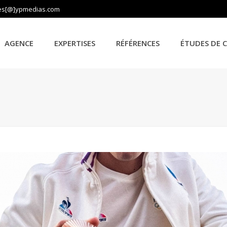
es[@]ypmedias.com
AGENCE
EXPERTISES
RÉFÉRENCES
ÉTUDES DE 