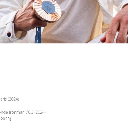
ris (2024)
nde Ironman 70.3 (2024)
 2020)