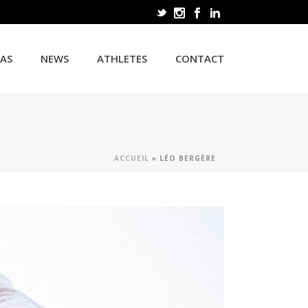
CAS
NEWS
ATHLETES
CONTACT
ACCUEIL
»
LÉO BERGÈRE