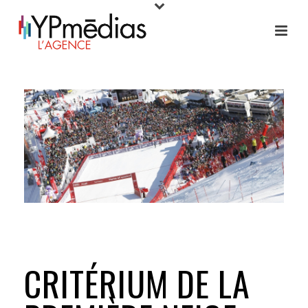
CRITÉRIUM DE LA