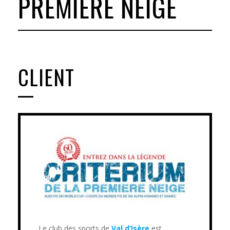
PREMIÈRE NEIGE
CLIENT
Le club des sports de
Val d’Isère
est