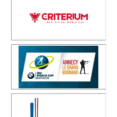
OPÉRATIONS MÉDIAS
RELATIONS PRESSE
COUPE DU MONDE DE BIATHLON AU GRAND
BORNAND
OPÉRATIONS MÉDIAS
CHAMPIONNATS DU MONDE DE SKI 2023
OPÉRATIONS MÉDIAS
RELATIONS PRESSE