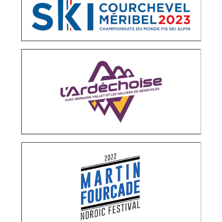
L’ARDÉCHOISE
OPÉRATIONS MÉDIAS
RELATIONS PRESSE
MARTIN FOURCADE NORDIC FESTIVAL
OPÉRATIONS MÉDIAS