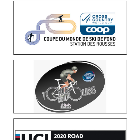
COUPE DU MONDE SKI DE FOND AUX ROUSSES
OPÉRATIONS MÉDIAS
TOUR DU DOUBS
OPÉRATIONS MÉDIAS
RELATIONS PRESSE
CHAMPIONNATS DU MONDE UCI AIGLE MARTIGNY
2020
CRÉATION ÉDITORIALE
OPÉRATIONS MÉDIAS
RELATIONS
PRESSE
STRATÉGIE ET CONSEIL