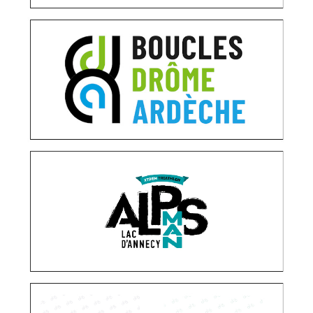
BOUCLES CYCLISTES DRÔME ARDÈCHE
OPÉRATIONS MÉDIAS
RELATIONS PRESSE
STRATÉGIE ET
CONSEIL
ALPSMAN
OPÉRATIONS MÉDIAS
RELATIONS PRESSE
CLASSIC DU DOUBS ET TOUR DU JURA
OPÉRATIONS MÉDIAS
RELATIONS PRESSE