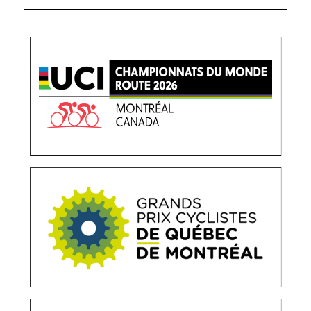
CHAMPIONNATS DU MONDE CYCLISME ROUTE UCI
MONTRÉAL 2026
OPÉRATIONS MÉDIAS
RELATIONS PRESSE
STRATÉGIE ET
CONSEIL
GRANDS PRIX CYCLISTES QUÉBEC ET MONTRÉAL
OPÉRATIONS MÉDIAS
RELATIONS PRESSE
CRITÉRIUM DE LA PREMIÈRE NEIGE