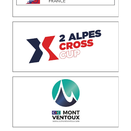
COUPE DU MONDE SNOWBOARDCROSS AUX 2
ALPES
OPÉRATIONS MÉDIAS
CIC MONT VENTOUX
OPÉRATIONS MÉDIAS
RELATIONS PRESSE