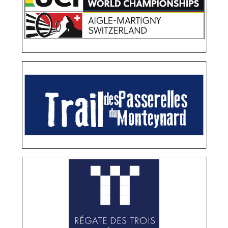
TRAIL DES PASSERELLES DU MONTEYNARD
OPÉRATIONS MÉDIAS
RELATIONS PRESSE
RÉGATE DES TROIS CHATEAUX
OPÉRATIONS MÉDIAS
RELATIONS PRESSE