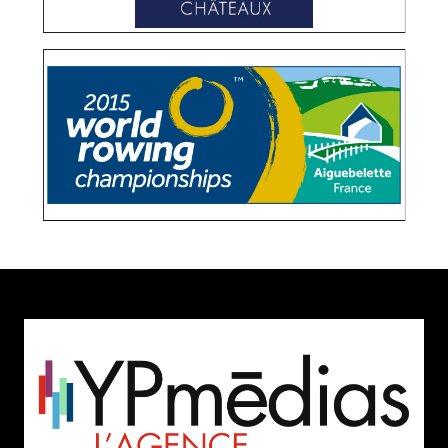
CHAMPIONNATS DU MONDE D’AVIRON 2015
CRÉATION ÉDITORIALE
OPÉRATIONS MÉDIAS
STRATÉGIE ET
CONSEIL