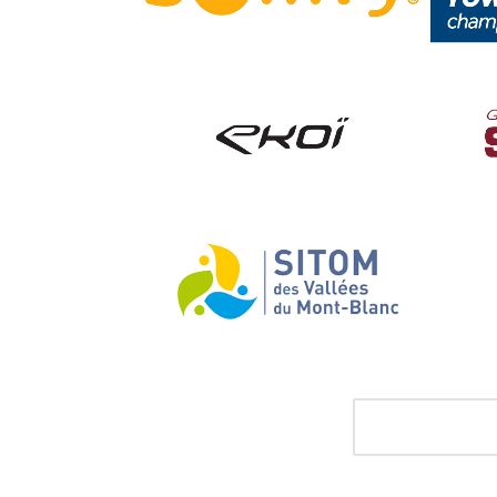
SOMFY
CH
CRÉATION ÉDITORIALE
CRÉAT
MÉD
EKOÏ
CRÉATION ÉDITORIALE
,
STRATÉGIE ET
CONSEIL
SITOM
CRÉATION ÉDITORIALE