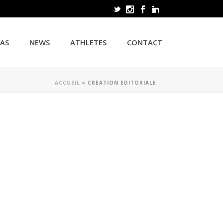
CAS
NEWS
ATHLETES
CONTACT
ACCUEIL
»
CRÉATION ÉDITORIALE
T