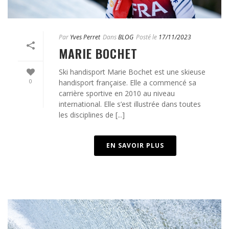
Par
Yves Perret
Dans
BLOG
Posté le
17/11/2023
MARIE BOCHET
Ski handisport Marie Bochet est une skieuse
0
handisport française. Elle a commencé sa
carrière sportive en 2010 au niveau
international. Elle s’est illustrée dans toutes
les disciplines de [...]
EN SAVOIR PLUS