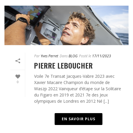
Par
Yves Perret
Dans
BLOG
Posté le
17/11/2023
PIERRE LEBOUCHER
Voile 7e Transat Jacques-Vabre 2023 avec
0
Xavier Macaire Champion du monde de
Waszp 2022 Vainqueur d’étape sur la Solitaire
du Figaro en 2019 et 2021 7e des Jeux
olympiques de Londres en 2012 Né [...]
EN SAVOIR PLUS