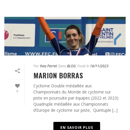
Par
Yves Perret
Dans
BLOG
Posté le
16/11/2023
MARION BORRAS
Cyclisme Double médaillée aux
0
Championnats du Monde de cyclisme sur
piste en poursuite par équipes (2022 et 2023)
Quadruple médaillée aux Championnats
d’Europe de cyclisme sur piste, Quintuple [...]
EN SAVOIR PLUS