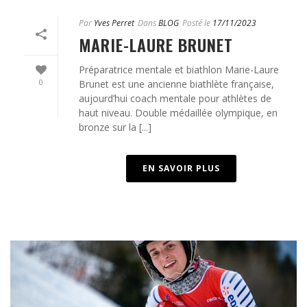
Par
Yves Perret
Dans
BLOG
Posté le
17/11/2023
MARIE-LAURE BRUNET
Préparatrice mentale et biathlon Marie-Laure
0
Brunet est une ancienne biathlète française,
aujourd’hui coach mentale pour athlètes de
haut niveau. Double médaillée olympique, en
bronze sur la [...]
EN SAVOIR PLUS