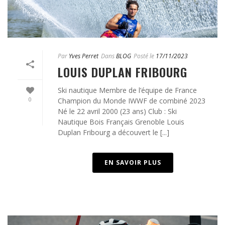
Par
Yves Perret
Dans
BLOG
Posté le
17/11/2023
LOUIS DUPLAN FRIBOURG
Ski nautique Membre de l’équipe de France
0
Champion du Monde IWWF de combiné 2023
Né le 22 avril 2000 (23 ans) Club : Ski
Nautique Bois Français Grenoble Louis
Duplan Fribourg a découvert le [...]
EN SAVOIR PLUS